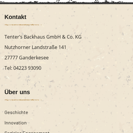
Kontakt
Tenter’s Backhaus GmbH & Co. KG
Nutzhorner Landstraße 141
27777 Ganderkesee
Tel:
04223 93090
Über uns
Geschichte
Innovation
Soziales Engagement