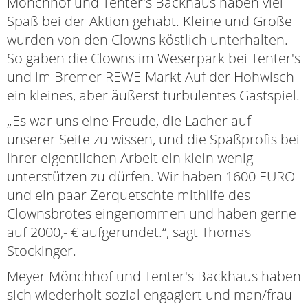
Mönchhof und Tenter's Backhaus haben viel
Spaß bei der Aktion gehabt. Kleine und Große
wurden von den Clowns köstlich unterhalten.
So gaben die Clowns im Weserpark bei Tenter's
und im Bremer REWE-Markt Auf der Hohwisch
ein kleines, aber äußerst turbulentes Gastspiel.
„Es war uns eine Freude, die Lacher auf
unserer Seite zu wissen, und die Spaßprofis bei
ihrer eigentlichen Arbeit ein klein wenig
unterstützen zu dürfen. Wir haben 1600 EURO
und ein paar Zerquetschte mithilfe des
Clownsbrotes eingenommen und haben gerne
auf 2000,- € aufgerundet.“, sagt Thomas
Stockinger.
Meyer Mönchhof und Tenter's Backhaus haben
sich wiederholt sozial engagiert und man/frau