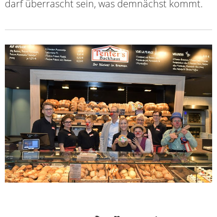
darf überrascht sein, was demnächst kommt.