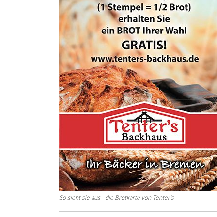
So sieht sie aus - die Brotkarte von Tenter's