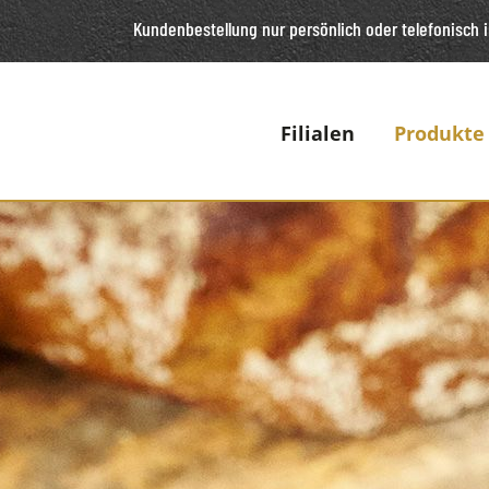
Kundenbestellung nur persönlich oder telefonisch
i
Filialen
Produkte