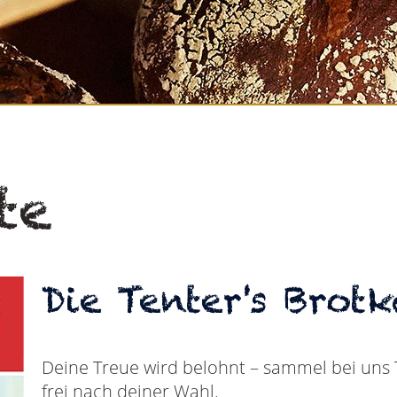
te
Die Tenter's Brotk
Deine Treue wird belohnt – sammel bei uns 
frei nach deiner Wahl.