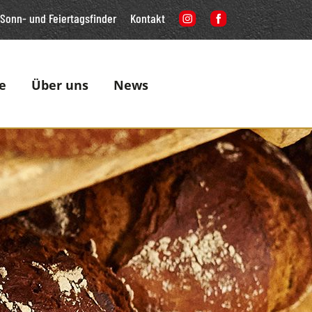
Sonn- und Feiertagsfinder
Kontakt
e
Über uns
News