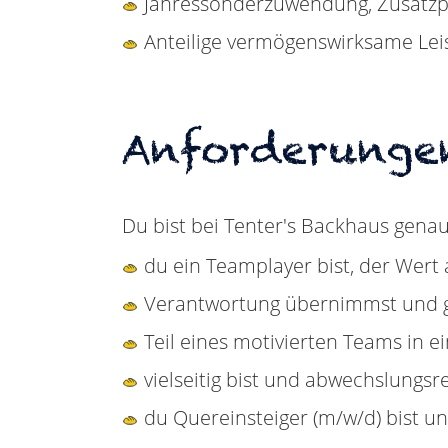
Jahressonderzuwendung, Zusatz
Anteilige vermögenswirksame Leis
Anforderunge
Du bist bei Tenter's Backhaus genau 
du ein Teamplayer bist, der Wert a
Verantwortung übernimmst und gut
Teil eines motivierten Teams in 
vielseitig bist und abwechslungsr
du Quereinsteiger (m/w/d) bist u