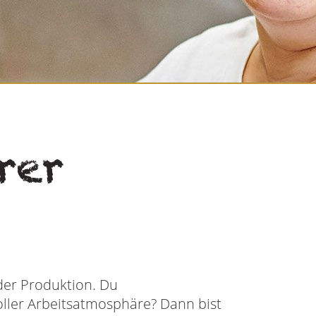
rer
der Produktion. Du
toller Arbeitsatmosphäre? Dann bist