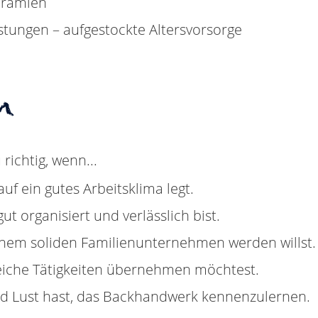
prämien
tungen – aufgestockte Altersvorsorge
n
richtig, wenn...
uf ein gutes Arbeitsklima legt.
 organisiert und verlässlich bist.
einem soliden Familienunternehmen werden willst.
eiche Tätigkeiten übernehmen möchtest.
nd Lust hast, das Backhandwerk kennenzulernen.