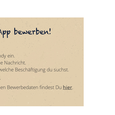
App bewerben!
dy ein.
e Nachricht.
elche Beschäftigung du suchst.
.
nen Bewerbedaten findest Du
hier
.