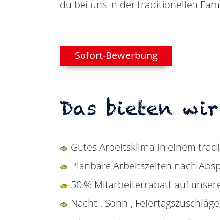
du bei uns in der traditionellen Fam
Sofort-Bewerbung
Das bieten wir
Gutes Arbeitsklima in einem trad
Planbare Arbeitszeiten nach Abs
50 % Mitarbeiterrabatt auf unse
Nacht-, Sonn-, Feiertagszuschläge.