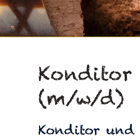
Konditor
(m/w/d)
Konditor und 