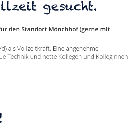
lzeit gesucht.
 für den Standort Mönchhof (gerne mit
d) als Vollzeitkraft. Eine angenehme
eue Technik und nette Kollegen und Kolleginnen
!