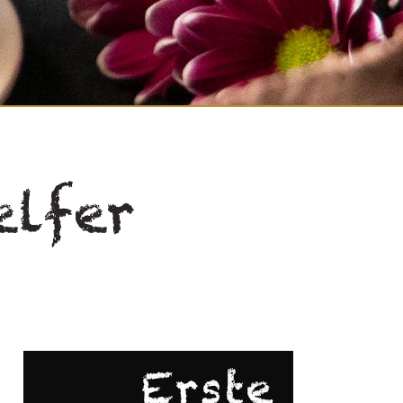
elfer