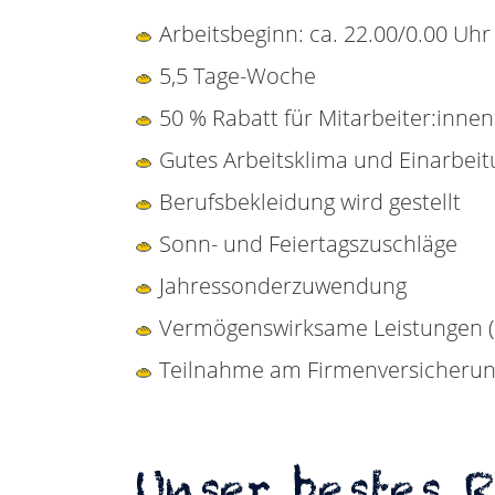
Arbeitsbeginn: ca. 22.00/0.00 Uhr
5,5 Tage-Woche
50 % Rabatt für Mitarbeiter:innen 
Gutes Arbeitsklima und Einarbei
Berufsbekleidung wird gestellt
Sonn- und Feiertagszuschläge
Jahressonderzuwendung
Vermögenswirksame Leistungen (a
Teilnahme am Firmenversicheru
Unser bestes 