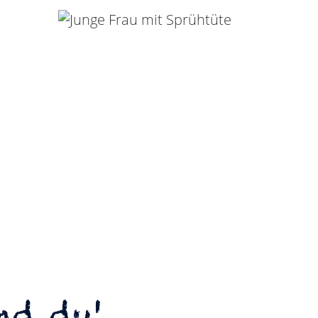
und du!