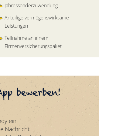
Jahressonderzuwendung
Anteilige vermögenswirksame
Leistungen
Teilnahme an einem
Firmenversicherungspaket
App bewerben!
dy ein.
e Nachricht.