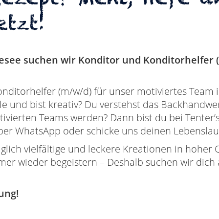
etzt!
esee suchen wir Konditor und Konditorhelfer 
nditorhelfer (m/w/d) für unser motiviertes Team 
e und bist kreativ? Du verstehst das Backhandwerk
otivierten Teams werden? Dann bist du bei Tenter’s
er WhatsApp oder schicke uns deinen Lebenslauf 
glich vielfältige und leckere Kreationen in hoher 
r wieder begeistern – Deshalb suchen wir dich a
ung!