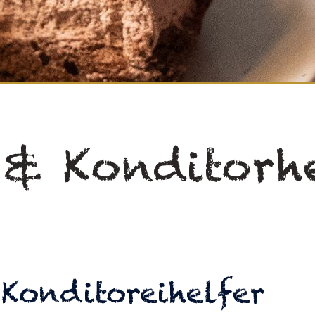
 & Konditorh
Konditoreihelfer