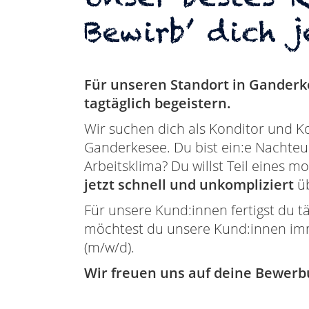
Bewirb’ dich j
Für unseren Standort in Ganderk
tagtäglich begeistern.
Wir suchen dich als Konditor und Ko
Ganderkesee. Du bist ein:e Nachteul
Arbeitsklima? Du willst Teil eines m
jetzt schnell und unkompliziert
üb
Für unsere Kund:innen fertigst du tä
möchtest du unsere Kund:innen imme
(m/w/d).
Wir freuen uns auf deine Bewerb