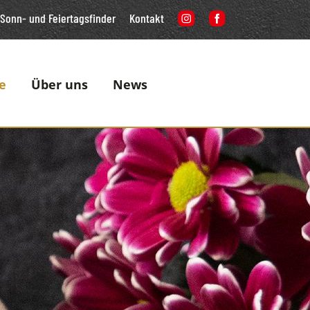
Sonn- und Feiertagsfinder
Kontakt
e
Über uns
News