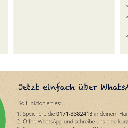
Jetzt einfach über Whats
So funktioniert es:
Speichere die
0171-3382413
in deinem Han
Öffne WhatsApp und schreibe uns eine kurz