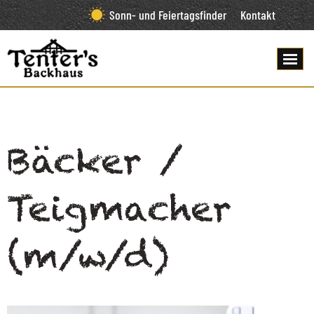
Sonn- und Feiertagsfinder
Kontakt
Bäcker /
Teigmacher
(m/w/d)