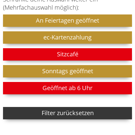
(Mehrfachauswahl möglich):
An Feiertagen geöffnet
ec-Kartenzahlung
Sitzcafé
Sonntags geöffnet
Geöffnet ab 6 Uhr
Filter zurücksetzen