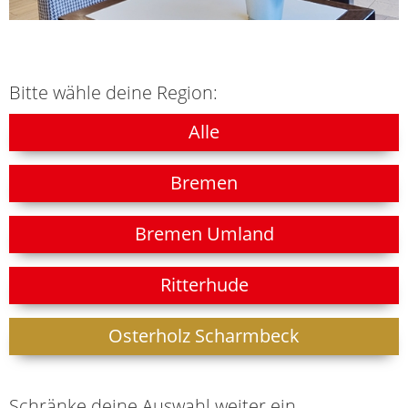
Bitte wähle deine Region:
Alle
Bremen
Bremen Umland
Ritterhude
Osterholz Scharmbeck
Schränke deine Auswahl weiter ein