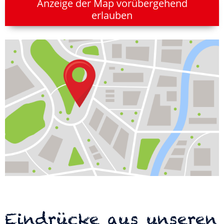
Anzeige der Map vorübergehend
erlauben
Eindrücke aus unseren