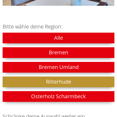
Bitte wähle deine Region:
Alle
Bremen
Bremen Umland
Ritterhude
Osterholz Scharmbeck
Schränke deine Auswahl weiter ein