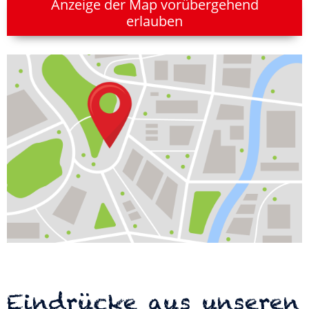
Anzeige der Map vorübergehend
erlauben
Eindrücke aus unseren