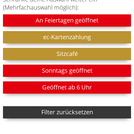
(Mehrfachauswahl möglich):
An Feiertagen geöffnet
ec-Kartenzahlung
Sitzcafé
Sonntags geöffnet
Geöffnet ab 6 Uhr
Filter zurücksetzen