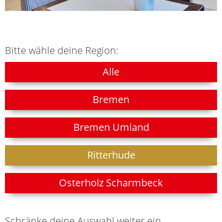
Bitte wähle deine Region:
Alle
Bremen
Bremen Umland
Ritterhude
Osterholz Scharmbeck
Schränke deine Auswahl weiter ein