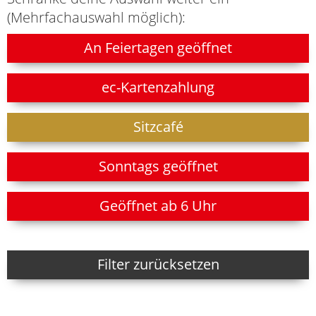
(Mehrfachauswahl möglich):
An Feiertagen geöffnet
ec-Kartenzahlung
Sitzcafé
Sonntags geöffnet
Geöffnet ab 6 Uhr
Filter zurücksetzen