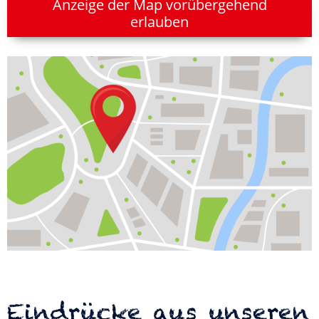
Anzeige der Map vorübergehend
erlauben
Eindrücke aus unseren