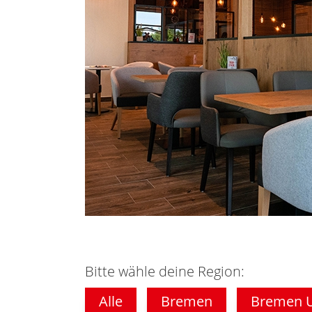
Bitte wähle deine Region:
Alle
Bremen
Bremen 