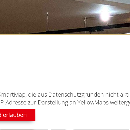
SmartMap, die aus Datenschutzgründen nicht aktiv
IP-Adresse zur Darstellung an YellowMaps weiterge
d erlauben