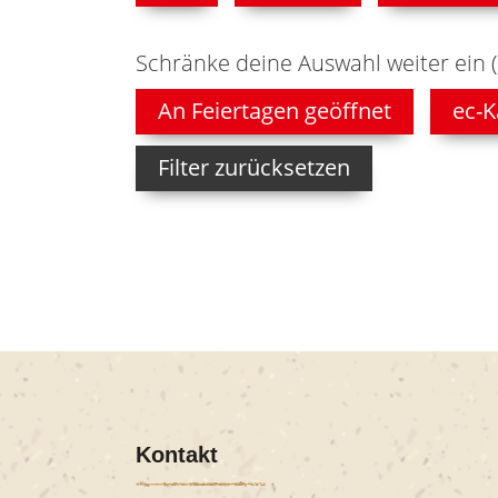
Schränke deine Auswahl weiter ein 
An Feiertagen geöffnet
ec-K
Filter zurücksetzen
Kontakt