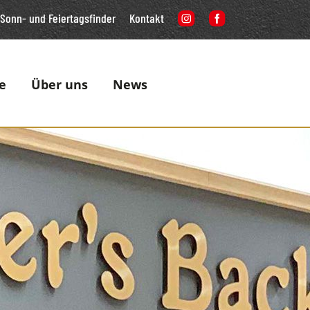
Sonn- und Feiertagsfinder
Kontakt
e
Über uns
News