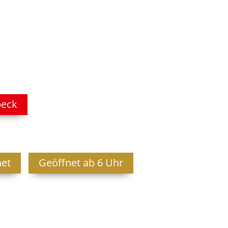
beck
net
Geöffnet ab 6 Uhr