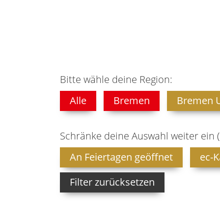
Bitte wähle deine Region:
Alle
Bremen
Bremen 
Schränke deine Auswahl weiter ein 
An Feiertagen geöffnet
ec-K
Filter zurücksetzen