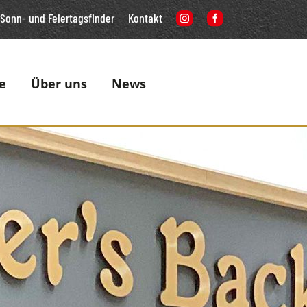
Sonn- und Feiertagsfinder
Kontakt
e
Über uns
News