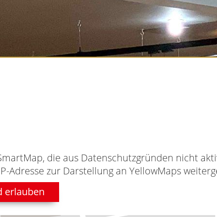
SmartMap, die aus Datenschutzgründen nicht aktiv
IP-Adresse zur Darstellung an YellowMaps weiterge
d erlauben