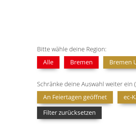
Bitte wähle deine Region:
Alle
Bremen
Bremen 
Schränke deine Auswahl weiter ein 
An Feiertagen geöffnet
ec-K
Filter zurücksetzen