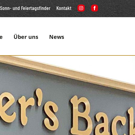
Sonn- und Feiertagsfinder
Kontakt
e
Über uns
News