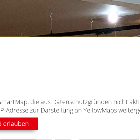
SmartMap, die aus Datenschutzgründen nicht aktiv
IP-Adresse zur Darstellung an YellowMaps weiterge
d erlauben