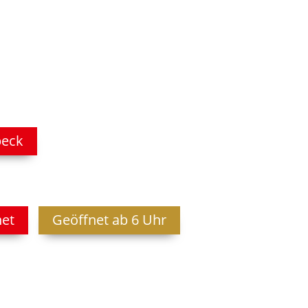
beck
net
Geöffnet ab 6 Uhr