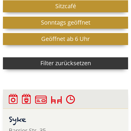
Sitzcafé
Sonntags geöffnet
Geöffnet ab 6 Uhr
Filter zurücksetzen
Syke
Barrier Str. 35