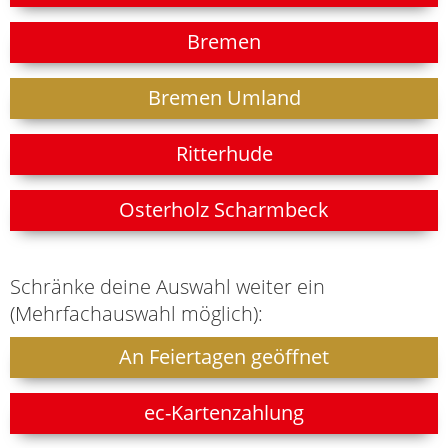
Bremen
Bremen Umland
Ritterhude
Osterholz Scharmbeck
Schränke deine Auswahl weiter ein
(Mehrfachauswahl möglich):
An Feiertagen geöffnet
ec-Kartenzahlung