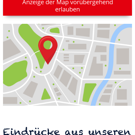
Anzeige der Map vorübergehend
erlauben
Eindrücke aus unseren