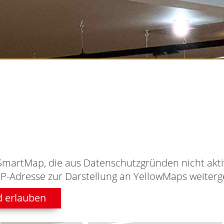
SmartMap, die aus Datenschutzgründen nicht aktiv
IP-Adresse zur Darstellung an YellowMaps weiterge
d erlauben