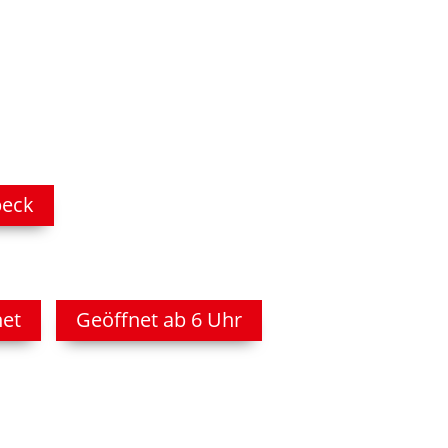
beck
net
Geöffnet ab 6 Uhr