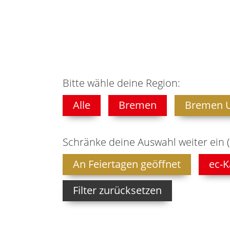
Bitte wähle deine Region:
Alle
Bremen
Bremen 
Schränke deine Auswahl weiter ein 
An Feiertagen geöffnet
ec-K
Filter zurücksetzen