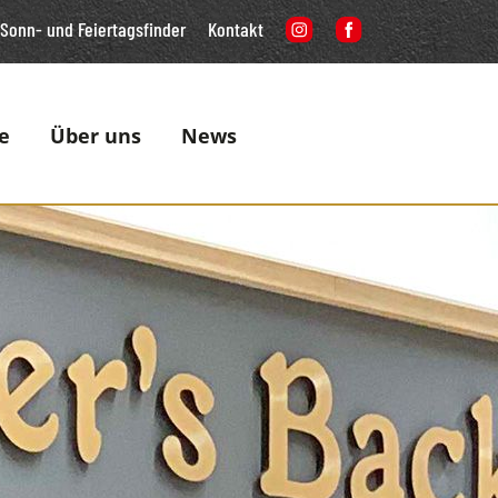
Sonn- und Feiertagsfinder
Kontakt
e
Über uns
News