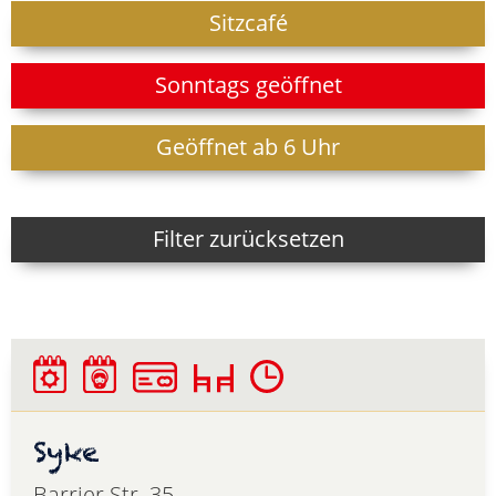
Sitzcafé
Sonntags geöffnet
Geöffnet ab 6 Uhr
Filter zurücksetzen
Syke
Barrier Str. 35