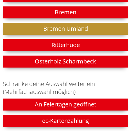
Bremen
Bremen Umland
Ritterhude
Osterholz Scharmbeck
Schränke deine Auswahl weiter ein
(Mehrfachauswahl möglich):
An Feiertagen geöffnet
ec-Kartenzahlung