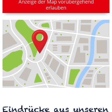
Anzeige der Map vorübergehend
erlauben
Eindrücke aus unseren