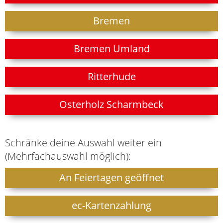
Bremen
Bremen Umland
Ritterhude
Osterholz Scharmbeck
Schränke deine Auswahl weiter ein
(Mehrfachauswahl möglich):
An Feiertagen geöffnet
ec-Kartenzahlung