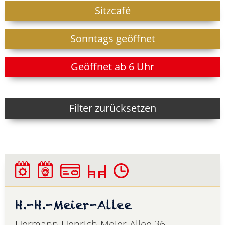
Sitzcafé
Sonntags geöffnet
Geöffnet ab 6 Uhr
Filter zurücksetzen
H.-H.-Meier-Allee
Hermann-Henrich-Meier-Allee 36