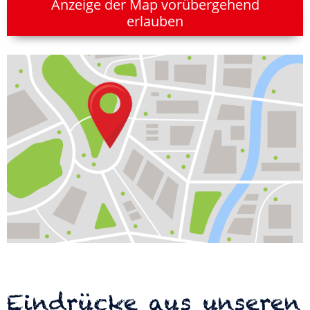
Anzeige der Map vorübergehend
erlauben
Eindrücke aus unseren