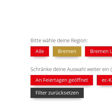
Bitte wähle deine Region:
Alle
Bremen
Bremen 
Schränke deine Auswahl weiter ein 
An Feiertagen geöffnet
ec-K
Filter zurücksetzen