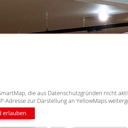
SmartMap, die aus Datenschutzgründen nicht aktiv
IP-Adresse zur Darstellung an YellowMaps weiterge
d erlauben