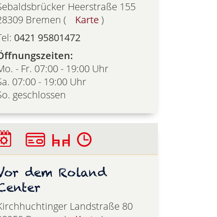
Sebaldsbrücker Heerstraße 155
28309 Bremen (
Karte
)
Tel:
0421 95801472
Öffnungszeiten:
Mo. - Fr. 07:00 - 19:00 Uhr
Sa. 07:00 - 19:00 Uhr
So. geschlossen
Vor dem Roland
Center
Kirchhuchtinger Landstraße 80