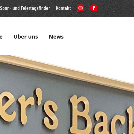
Sonn- und Feiertagsfinder
Kontakt
e
Über uns
News