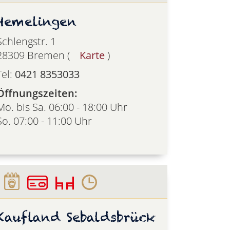
Hemelingen
Schlengstr. 1
28309 Bremen (
Karte
)
Tel:
0421 8353033
Öffnungszeiten:
Mo. bis Sa. 06:00 - 18:00 Uhr
So. 07:00 - 11:00 Uhr
Kaufland Sebaldsbrück