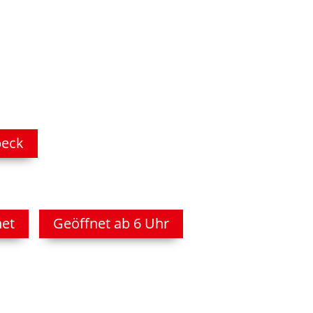
beck
net
Geöffnet ab 6 Uhr