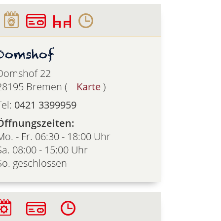
Domshof
Domshof 22
28195 Bremen (
Karte
)
Tel:
0421 3399959
Öffnungszeiten:
Mo. - Fr. 06:30 - 18:00 Uhr
Sa. 08:00 - 15:00 Uhr
So. geschlossen