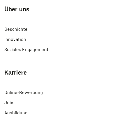
Über uns
Geschichte
Innovation
Soziales Engagement
Karriere
Online-Bewerbung
Jobs
Ausbildung