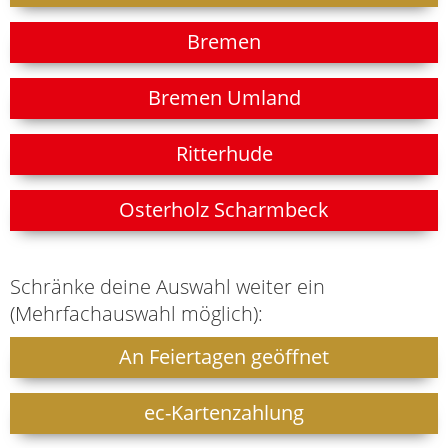
Bremen
Bremen Umland
Ritterhude
Osterholz Scharmbeck
Schränke deine Auswahl weiter ein
(Mehrfachauswahl möglich):
An Feiertagen geöffnet
ec-Kartenzahlung