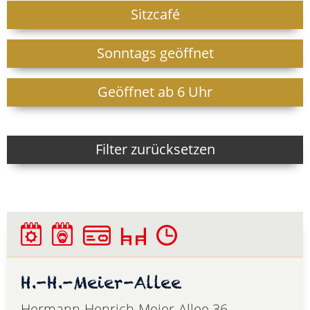
Sitzcafé
Sonntags geöffnet
Geöffnet ab 6 Uhr
Filter zurücksetzen
H.-H.-Meier-Allee
Hermann-Henrich-Meier-Allee 36