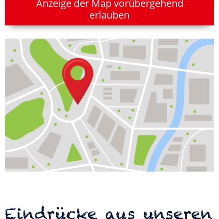
Anzeige der Map vorübergehend
erlauben
Eindrücke aus unseren