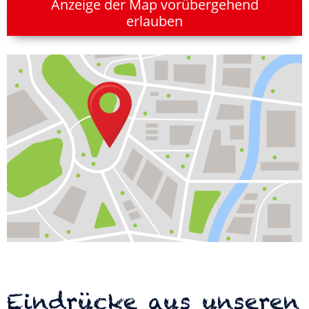
Anzeige der Map vorübergehend
erlauben
Eindrücke aus unseren