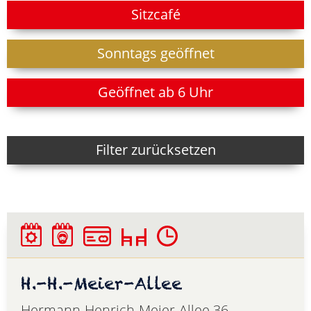
Sitzcafé
Sonntags geöffnet
Geöffnet ab 6 Uhr
Filter zurücksetzen
H.-H.-Meier-Allee
Hermann-Henrich-Meier-Allee 36