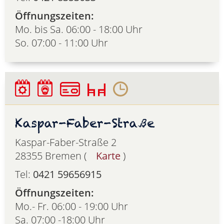
Öffnungszeiten:
Mo. bis Sa. 06:00 - 18:00 Uhr
So. 07:00 - 11:00 Uhr
Kaspar-Faber-Straße
Kaspar-Faber-Straße 2
28355 Bremen (
Karte
)
Tel:
0421 59656915
Öffnungszeiten:
Mo.- Fr. 06:00 - 19:00 Uhr
Sa. 07:00 -18:00 Uhr