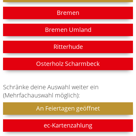
Bremen
Bremen Umland
Ritterhude
Osterholz Scharmbeck
Schränke deine Auswahl weiter ein
(Mehrfachauswahl möglich):
An Feiertagen geöffnet
ec-Kartenzahlung