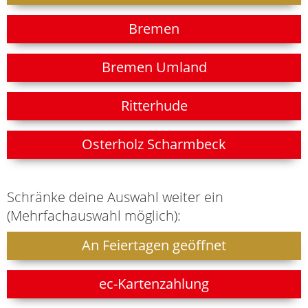
Bremen
Bremen Umland
Ritterhude
Osterholz Scharmbeck
Schränke deine Auswahl weiter ein
(Mehrfachauswahl möglich):
An Feiertagen geöffnet
ec-Kartenzahlung