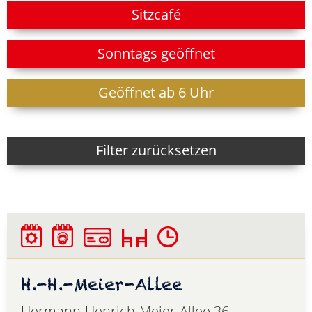
Sitzcafé
Sonntags geöffnet
Geöffnet ab 6 Uhr
Filter zurücksetzen
H.-H.-Meier-Allee
Hermann-Henrich-Meier-Allee 36