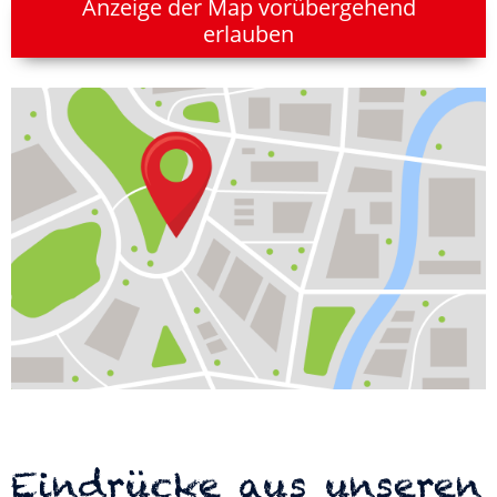
Anzeige der Map vorübergehend
erlauben
Eindrücke aus unseren