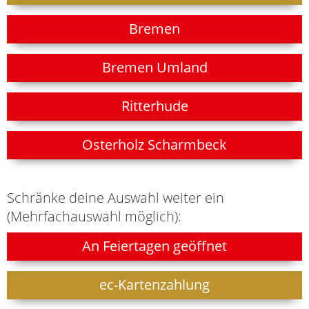
Bremen
Bremen Umland
Ritterhude
Osterholz Scharmbeck
Schränke deine Auswahl weiter ein
(Mehrfachauswahl möglich):
An Feiertagen geöffnet
ec-Kartenzahlung