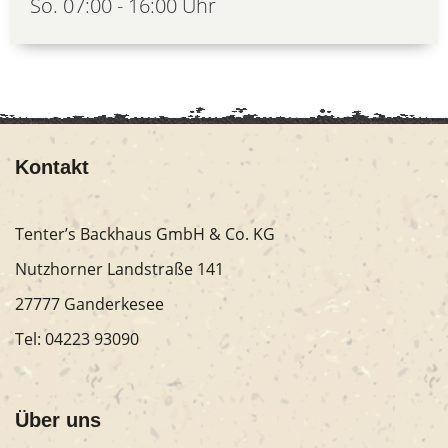
So. 07:00 - 16:00 Uhr
Kontakt
Tenter’s Backhaus GmbH & Co. KG
Nutzhorner Landstraße 141
27777 Ganderkesee
Tel:
04223 93090
Über uns