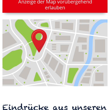
Anzeige der Map vorübergehend
erlauben
Eindrücke aus unseren