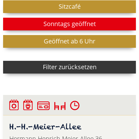
Sitzcafé
Sonntags geöffnet
Geöffnet ab 6 Uhr
Filter zurücksetzen
H.-H.-Meier-Allee
Hermann-Henrich-Meier-Allee 36