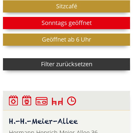
Sitzcafé
Sonntags geöffnet
Geöffnet ab 6 Uhr
Filter zurücksetzen
H.-H.-Meier-Allee
Hermann-Henrich-Meier-Allee 36