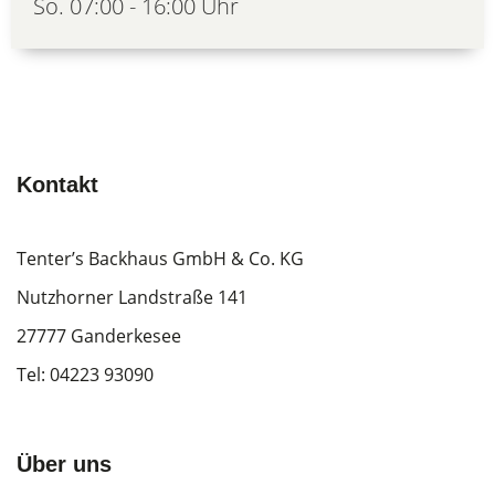
So. 07:00 - 16:00 Uhr
Kontakt
Tenter’s Backhaus GmbH & Co. KG
Nutzhorner Landstraße 141
27777 Ganderkesee
Tel:
04223 93090
Über uns