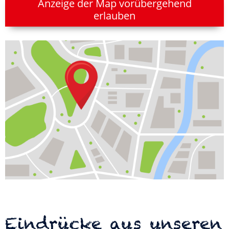
Anzeige der Map vorübergehend
erlauben
Eindrücke aus unseren