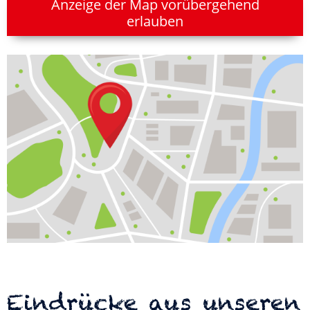
Anzeige der Map vorübergehend
erlauben
Eindrücke aus unseren