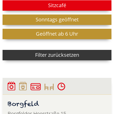
Sitzcafé
Sonntags geöffnet
Geöffnet ab 6 Uhr
Filter zurücksetzen
Borgfeld
Borgfelder Heerstraße 15