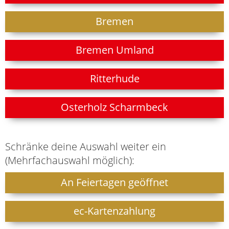
Bremen
Bremen Umland
Ritterhude
Osterholz Scharmbeck
Schränke deine Auswahl weiter ein
(Mehrfachauswahl möglich):
An Feiertagen geöffnet
ec-Kartenzahlung