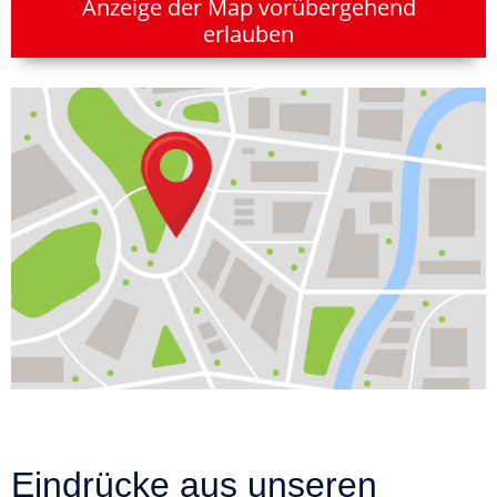
Anzeige der Map vorübergehend
erlauben
Eindrücke aus unseren