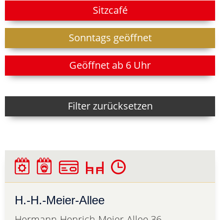
Sitzcafé
Sonntags geöffnet
Geöffnet ab 6 Uhr
Filter zurücksetzen
H.-H.-Meier-Allee
Hermann-Henrich-Meier-Allee 36