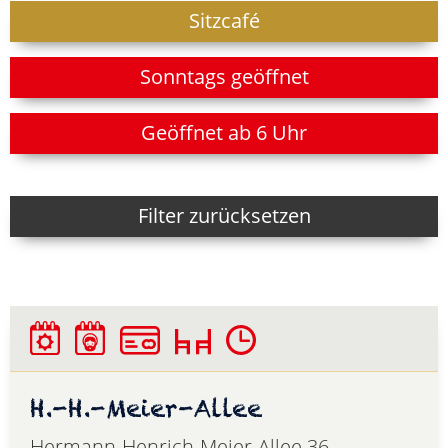
Sitzcafé
Sonntags geöffnet
Geöffnet ab 6 Uhr
Filter zurücksetzen
H.-H.-Meier-Allee
Hermann-Henrich-Meier-Allee 36