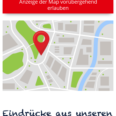
Anzeige der Map vorübergehend
erlauben
Eindrücke aus unseren