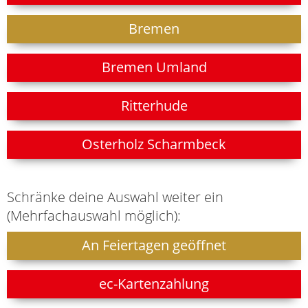
Bremen
Bremen Umland
Ritterhude
Osterholz Scharmbeck
Schränke deine Auswahl weiter ein
(Mehrfachauswahl möglich):
An Feiertagen geöffnet
ec-Kartenzahlung