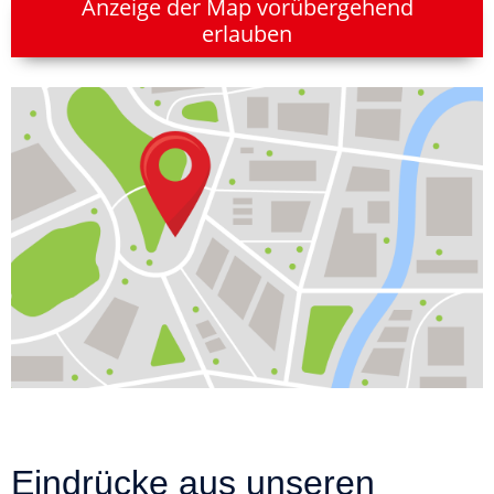
Anzeige der Map vorübergehend
erlauben
Eindrücke aus unseren