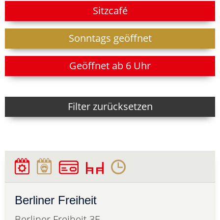
Sitzcafé
Sonntags geöffnet
Geöffnet ab 6 Uhr
Filter zurücksetzen
Berliner Freiheit
Berliner Freiheit 3E