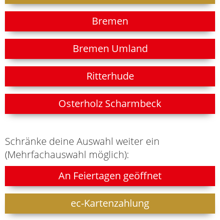
Bremen
Bremen Umland
Ritterhude
Osterholz Scharmbeck
Schränke deine Auswahl weiter ein
(Mehrfachauswahl möglich):
An Feiertagen geöffnet
ec-Kartenzahlung